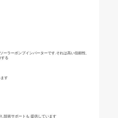
ための単相ソーラーポンプインバーターです.それは高い信頼性,
持する
います
ス,技術サポートも 提供しています