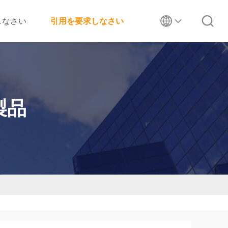
しなさい
引用を要求しなさい
製品