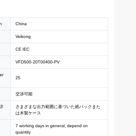
n
China
Veikong
CE IEC
VFD500-20T00400-PV
er
25
交渉可能
詳
さまざまな出力範囲に基づいた紙パックまた
は木製ケース
7 working days in general, depend on
quantity