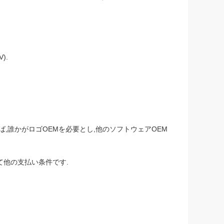
).
えば,誰かがロゴOEMを必要とし,他のソフトウェアOEM
て他の支払い条件です.