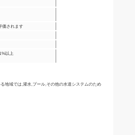
ると評価されます
に1%以上
る地域では,灌水,プール,その他の水道システムのため