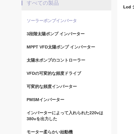
すべての製品
Lcd
ソーラーポンプインバータ
3段階太陽ポンプ インバーター
MPPT VFD太陽ポンプ インバーター
太陽水ポンプのコントローラー
VFDの可変的な頻度ドライブ
可変的な頻度インバーター
PMSMインバーター
インバーターによって入れられた220vは
380vを出力した
モーター柔らかい始動機