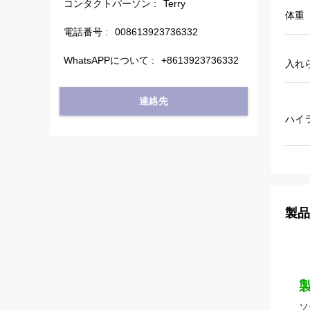
コンタクトパーソン :
Terry
体重
電話番号 :
008613923736332
WhatsAPPについて :
+8613923736332
入れ
連絡先
ハイ
製品
ソ