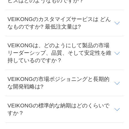
い
ビスはどのようなものですか？
て
VEIKONGのカスタマイズサービスは どん
なものですか? 最低注文量は?
工
場
VEIKONGは、どのようにして製品の市場
リーダーシップ、品質、そして安定性を維
旅
持しているのですか？
行
VEIKONGの市場ポジショニングと長期的
品
な開発戦略は?
質
VEIKONGの標準的な納期はどのくらいで
管
すか？
理