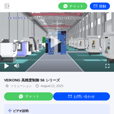
チャット
接触
VEIKONG 高精度制御 S6 シリーズ
ソリューション
August 12, 2025
チャット
お問い合わせ
ビデオ説明: